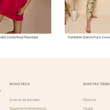
Bata Corta Roja Navidad
Pantalón Dama Puro Cor
NOSOTROS
NUESTRA TIEN
e
Acerca de Bendita
Pijamas
Nuestras Embajadoras
Hogar