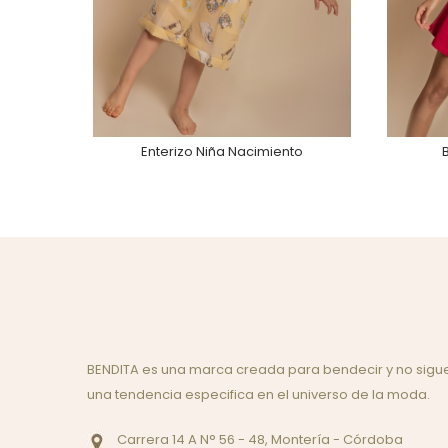
Enterizo Niña Nacimiento
BENDITA es una marca creada para bendecir y no sigu
una tendencia especifica en el universo de la moda.
Carrera 14 A N° 56 - 48, Montería - Córdoba