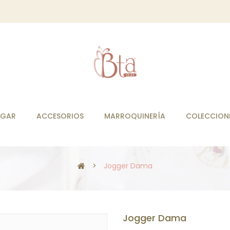
GAR
ACCESORIOS
MARROQUINERÍA
COLECCION
>
Jogger Dama
Jogger Dama