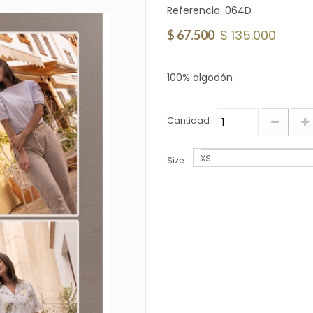
Referencia:
064D
$ 135.000
$ 67.500
100% algodón
Cantidad
XS
Size