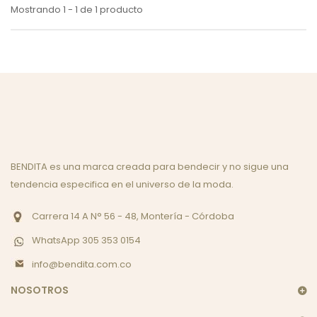
Mostrando 1 - 1 de 1 producto
BENDITA es una marca creada para bendecir y no sigue una
tendencia especifica en el universo de la moda.
Carrera 14 A N° 56 - 48, Montería - Córdoba
WhatsApp 305 353 0154
info@bendita.com.co
NOSOTROS