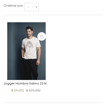
Ordenar por
Jogger Hombre Salmo 23 Negro
$ 139.202
$ 69.601