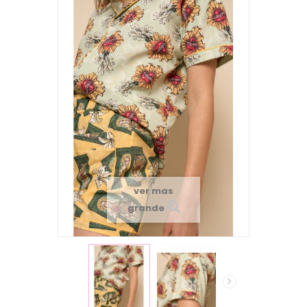
ver mas
grande