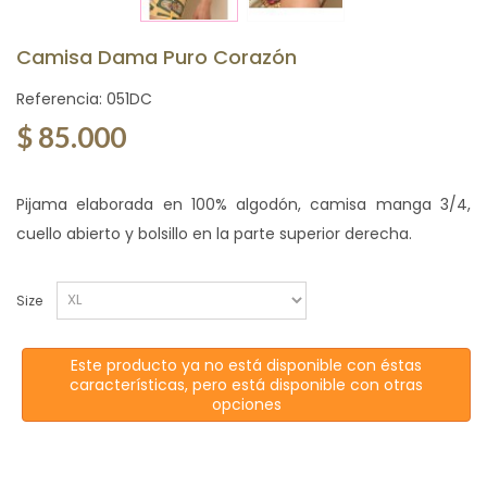
Camisa Dama Puro Corazón
Referencia:
051DC
$ 85.000
Pijama elaborada en 100% algodón, camisa manga 3/4,
cuello abierto y bolsillo en la parte superior derecha.
Size
Este producto ya no está disponible con éstas
características, pero está disponible con otras
opciones