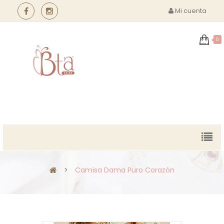
Mi cuenta
0
MENU
>
Camisa Dama Puro Corazón