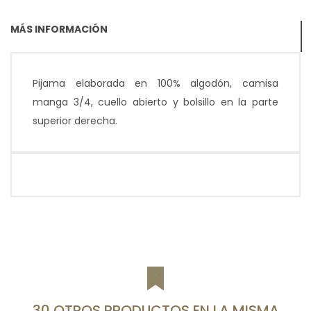
MÁS INFORMACIÓN
Pijama elaborada en 100% algodón, camisa
manga 3/4, cuello abierto y bolsillo en la parte
superior derecha.
30 OTROS PRODUCTOS EN LA MISMA