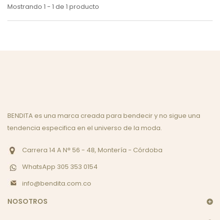
Mostrando 1 - 1 de 1 producto
BENDITA es una marca creada para bendecir y no sigue una
tendencia especifica en el universo de la moda.
Carrera 14 A N° 56 - 48, Montería - Córdoba
WhatsApp 305 353 0154
info@bendita.com.co
NOSOTROS